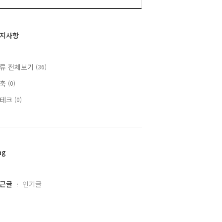
지사항
류 전체보기
(36)
건축
(0)
재테크
(0)
ag
근글
인기글