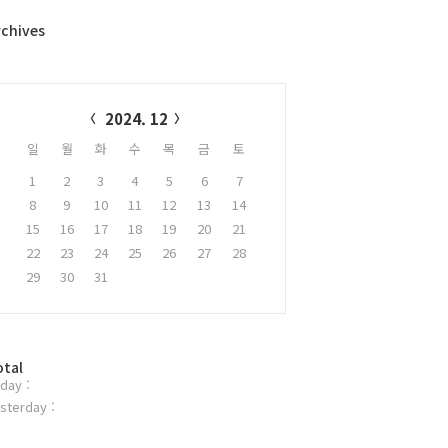
rchives
alendar
2024. 12
일
월
화
수
목
금
토
1
2
3
4
5
6
7
8
9
10
11
12
13
14
15
16
17
18
19
20
21
22
23
24
25
26
27
28
29
30
31
otal
day :
sterday :